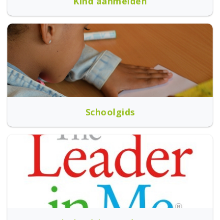
Kind aanmelden
Schoolgids