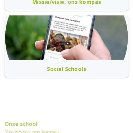
Missie/visie, ons kompas
Social Schools
Onze school
Missie/visie, ons kompas