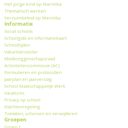
Het jonge kind op Marimba
Thematisch werken
Verzuimbeleid op Marimba
Informatie
Social schools
Schoolgids en informatiekaart
Schooltijden
Vakantierooster
Medezeggenschapsraad
Activiteitencommissie (AC)
Formulieren en protocollen
Jaarplan en jaarverslag
School Maatschappelijk Werk
Vacatures
Privacy op school
Klachtenregeling
Toelaten, schorsen en verwijderen
Groepen
Groep 1