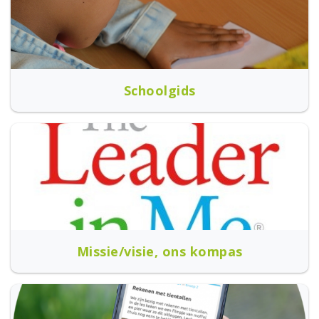
Schoolgids
Missie/visie, ons kompas