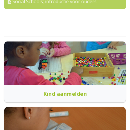
Social Schools; introductie voor ouders
Kind aanmelden