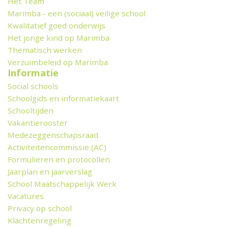
Het Team
Marimba - een (sociaal) veilige school
Kwalitatief goed onderwijs
Het jonge kind op Marimba
Thematisch werken
Verzuimbeleid op Marimba
Informatie
Social schools
Schoolgids en informatiekaart
Schooltijden
Vakantierooster
Medezeggenschapsraad
Activiteitencommissie (AC)
Formulieren en protocollen
Jaarplan en jaarverslag
School Maatschappelijk Werk
Vacatures
Privacy op school
Klachtenregeling