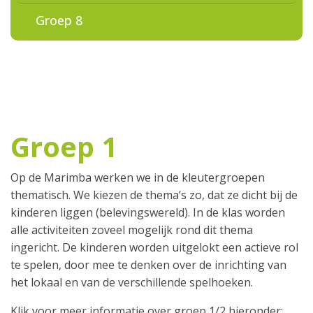
Groep 8
Groep 1
Op de Marimba werken we in de kleutergroepen
thematisch. We kiezen de thema’s zo, dat ze dicht bij de
kinderen liggen (belevingswereld). In de klas worden
alle activiteiten zoveel mogelijk rond dit thema
ingericht. De kinderen worden uitgelokt een actieve rol
te spelen, door mee te denken over de inrichting van
het lokaal en van de verschillende spelhoeken.
Klik voor meer informatie over groep 1/2 hieronder: