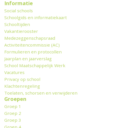
Informatie
Social schools
Schoolgids en informatiekaart
Schooltijden
Vakantierooster
Medezeggenschapsraad
Activiteitencommissie (AC)
Formulieren en protocollen
Jaarplan en jaarverslag
School Maatschappelijk Werk
Vacatures
Privacy op school
Klachtenregeling
Toelaten, schorsen en verwijderen
Groepen
Groep 1
Groep 2
Groep 3
Groep 4