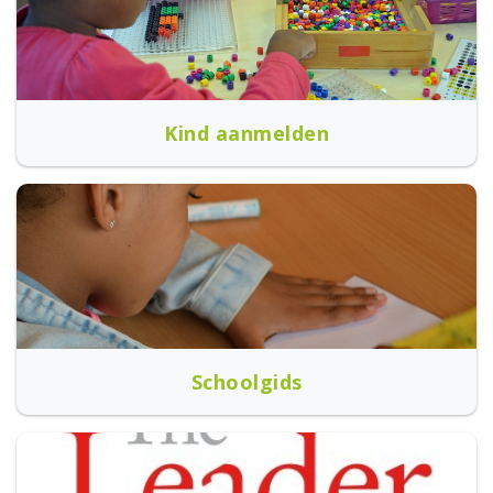
Kind aanmelden
Schoolgids