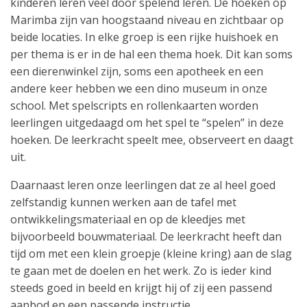
kinderen leren veel door spelend leren. De hoeken op
Marimba zijn van hoogstaand niveau en zichtbaar op
beide locaties. In elke groep is een rijke huishoek en
per thema is er in de hal een thema hoek. Dit kan soms
een dierenwinkel zijn, soms een apotheek en een
andere keer hebben we een dino museum in onze
school. Met spelscripts en rollenkaarten worden
leerlingen uitgedaagd om het spel te “spelen” in deze
hoeken. De leerkracht speelt mee, observeert en daagt
uit.
Daarnaast leren onze leerlingen dat ze al heel goed
zelfstandig kunnen werken aan de tafel met
ontwikkelingsmateriaal en op de kleedjes met
bijvoorbeeld bouwmateriaal. De leerkracht heeft dan
tijd om met een klein groepje (kleine kring) aan de slag
te gaan met de doelen en het werk. Zo is ieder kind
steeds goed in beeld en krijgt hij of zij een passend
aanbod en een passende instructie.