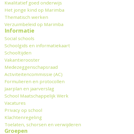
Kwalitatief goed onderwijs
Het jonge kind op Marimba
Thematisch werken
Verzuimbeleid op Marimba
Informatie
Social schools
Schoolgids en informatiekaart
Schooltijden
Vakantierooster
Medezeggenschapsraad
Activiteitencommissie (AC)
Formulieren en protocollen
Jaarplan en jaarverslag
School Maatschappelijk Werk
Vacatures
Privacy op school
Klachtenregeling
Toelaten, schorsen en verwijderen
Groepen