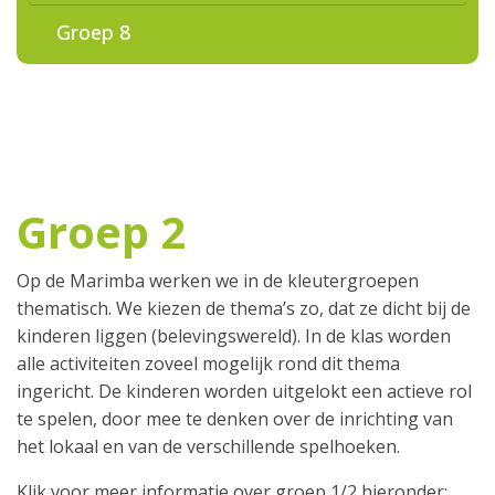
Groep 8
Groep 2
Op de Marimba werken we in de kleutergroepen
thematisch. We kiezen de thema’s zo, dat ze dicht bij de
kinderen liggen (belevingswereld). In de klas worden
alle activiteiten zoveel mogelijk rond dit thema
ingericht. De kinderen worden uitgelokt een actieve rol
te spelen, door mee te denken over de inrichting van
het lokaal en van de verschillende spelhoeken.
Klik voor meer informatie over groep 1/2 hieronder: