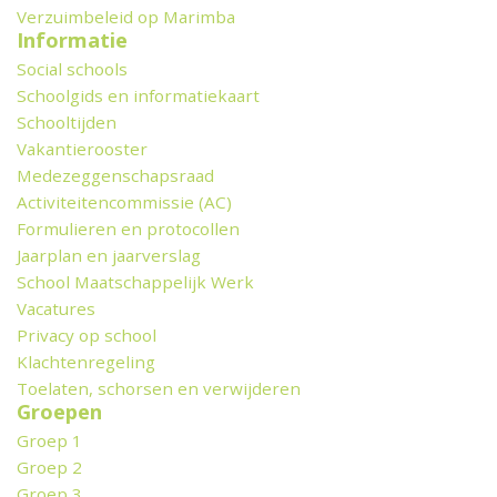
Verzuimbeleid op Marimba
Informatie
Social schools
Schoolgids en informatiekaart
Schooltijden
Vakantierooster
Medezeggenschapsraad
Activiteitencommissie (AC)
Formulieren en protocollen
Jaarplan en jaarverslag
School Maatschappelijk Werk
Vacatures
Privacy op school
Klachtenregeling
Toelaten, schorsen en verwijderen
Groepen
Groep 1
Groep 2
Groep 3