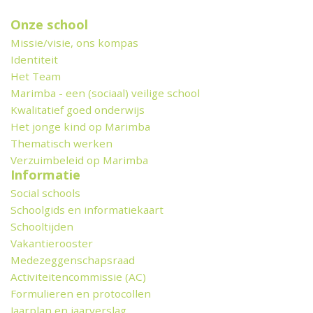
Onze school
Missie/visie, ons kompas
Identiteit
Het Team
Marimba - een (sociaal) veilige school
Kwalitatief goed onderwijs
Het jonge kind op Marimba
Thematisch werken
Verzuimbeleid op Marimba
Informatie
Social schools
Schoolgids en informatiekaart
Schooltijden
Vakantierooster
Medezeggenschapsraad
Activiteitencommissie (AC)
Formulieren en protocollen
Jaarplan en jaarverslag