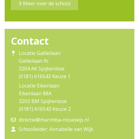
Meer over de school
Contact
Locatie Galileïlaan
Galileïlaan 9c
3204 AK Spijkenisse
(0181) 616543 Keuze 1
Locatie Eikenlaan
Eikenlaan 88A
3203 BM Spijkenisse
(0181) 616543 Keuze 2
directie@marimba-nissewijs.nl
Schoolleider: Annabelle van Wijk