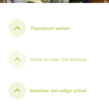
CBS Marimba
Thematisch werken
Het mooiste wat je kunt
worden, ben jezelf
Missie en visie: Ons kompas
Marimba, een veilige school